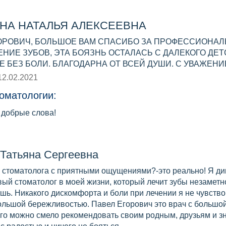
НА НАТАЛЬЯ АЛЕКСЕЕВНА
ОРОВИЧ, БОЛЬШОЕ ВАМ СПАСИБО ЗА ПРОФЕССИОНАЛЬ
ЕНИЕ ЗУБОВ, ЭТА БОЯЗНЬ ОСТАЛАСЬ С ДАЛЕКОГО ДЕТ
Е БЕЗ БОЛИ. БЛАГОДАРНА ОТ ВСЕЙ ДУШИ. С УВАЖЕН
12.02.2021
оматологии:
 добрые слова!
Татьяна Сергеевна
стоматолога с приятными ощущениями?-это реально! Я дик
ый стоматолог в моей жизни, который лечит зубы незаметн
ь. Никакого дискомфорта и боли при лечении я не чувство
большой бережливостью. Павел Егорович это врач с больш
его можно смело рекомендовать своим родным, друзьям и з