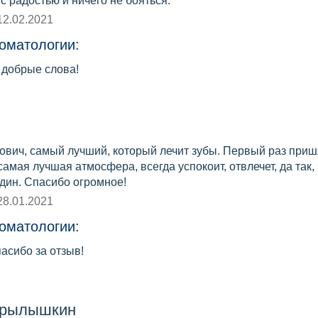
с радостью и ничего не бояться.
12.02.2021
оматологии:
 добрые слова!
ович, самый лучший, который лечит зубы. Первый раз пришл
 самая лучшая атмосфера, всегда успокоит, отвлечет, да так,
дин. Спасибо огромное!
28.01.2021
оматологии:
асибо за отзыв!
Крылышкин