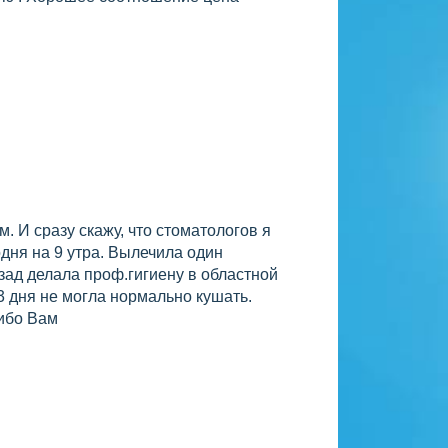
 И сразу скажу, что стоматологов я
одня на 9 утра. Вылечила один
зад делала проф.гигиену в областной
3 дня не могла нормально кушать.
сибо Вам