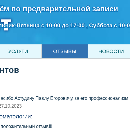
ём по предварительной записи
т
ьник-Пятница с 10-00 до 17-00 , Суббота с 10-
УСЛУГИ
ОТЗЫВЫ
НОВОСТИ
нтов
асибо Астудину Павлу Егоровичу, за его профессионализм 
27.10.2023
оматологии:
 положительный отзыв!!!