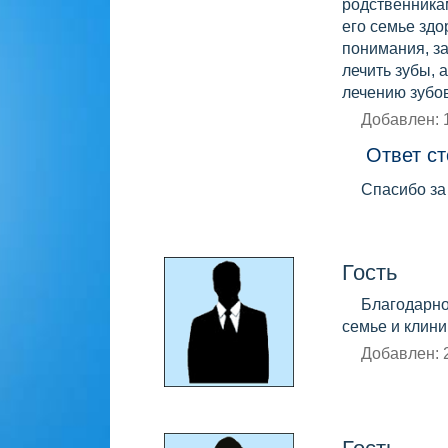
родственникам
его семье здо
понимания, за
лечить зубы, 
лечению зубов
Добавлен: 
Ответ ст
Спасибо за
Гость
Благодарно
семье и клини
Добавлен: 