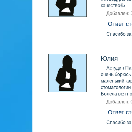
качество👍
Добавлен: 
Ответ ст
Спасибо за
Юлия
Астудин Па
очень борюсь 
маленький кар
стоматологии 
Болела вся по
Добавлен: 
Ответ ст
Спасибо за