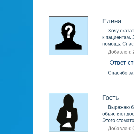
Елена
Хочу сказа
к пациентам. 
помощь. Спас
Добавлен: 
Ответ ст
Спасибо за
Гость
Выражаю бл
объясняет дос
Этого стомато
Добавлен: 