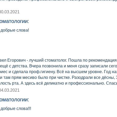
30.03.2021
оматологии:
 добрые слова!
вел Егорович - лучший стоматолог. Пошла по рекомендациям.
ещё с детства. Вчера позвонила и меня сразу записали сег
иес и сделала проф.гигиену. Всё на высшем уровне. Год на
и там прям месиво было при чистке. Разодрали все дёсны, 
лость рта. А здесь всё деликатно и профессионально. Спа
04.03.2021
оматологии:
 добрые слова!!!