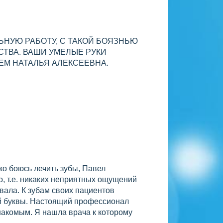
НУЮ РАБОТУ, С ТАКОЙ БОЯЗНЬЮ
СТВА. ВАШИ УМЕЛЫЕ РУКИ
ИЕМ НАТАЛЬЯ АЛЕКСЕЕВНА.
о боюсь лечить зубы, Павел
о, т.е. никаких неприятных ощущений
вала. К зубам своих пациентов
ой буквы. Настоящий профессионал
накомым. Я нашла врача к которому