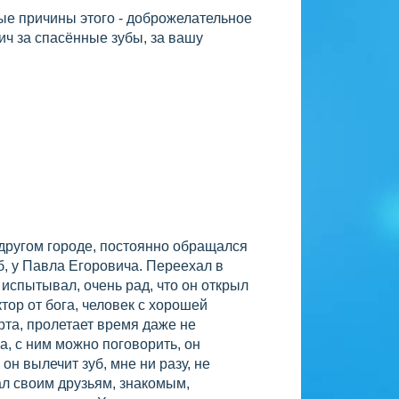
ые причины этого - доброжелательное
ич за спасённые зубы, за вашу
 другом городе, постоянно обращался
б, у Павла Егоровича. Переехал в
 испытывал, очень рад, что он открыл
тор от бога, человек с хорошей
рта, пролетает время даже не
а, с ним можно поговорить, он
 он вылечит зуб, мне ни разу, не
ал своим друзьям, знакомым,