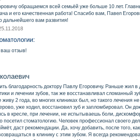
оровичу обращаемся всей семьёй уже больше 10 лет. Главн
ча и его качественная работа! Спасибо вам, Павел Егоров
ю дальнейшего вам развития!
25.11.2018
оматологии:
 ваш отзыв!
колаевич
ить благодарность доктору Павлу Егоровичу. Раньше жил в
ики и лечении зубов, так же восстанавливал сломанный зу
 живу 2 года, во многих клиниках был, но такого лечения не
ерово, уже ходил, восстановил зуб и запломбировал. Он док
сь в кресле, при лечении, не испытываешь боли, дискомфо
о посетил стоматологию. Человек профессионал своего дел
ймёт, даст рекомендации. Да, хочу добавить, после того, как
озвращаться в клинику с этим зубом. Я всегда рекомендов