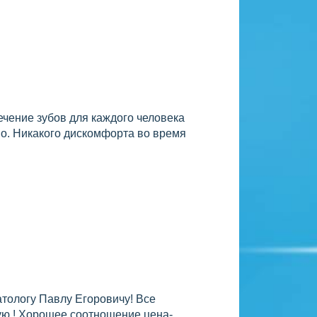
ечение зубов для каждого человека
о. Никакого дискомфорта во время
атологу Павлу Егоровичу! Все
ю ! Хорошее соотношение цена-