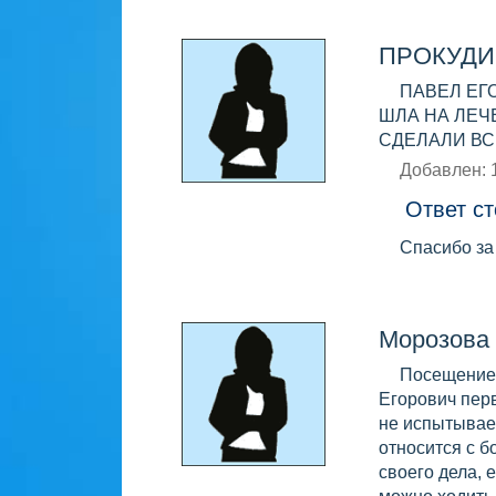
ПРОКУДИ
ПАВЕЛ ЕГ
ШЛА НА ЛЕЧ
СДЕЛАЛИ ВС
Добавлен: 
Ответ ст
Спасибо за
Морозова 
Посещение 
Егорович перв
не испытываеш
относится с 
своего дела, 