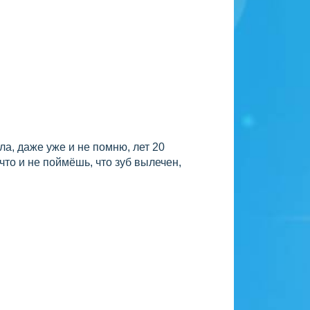
а, даже уже и не помню, лет 20
 что и не поймёшь, что зуб вылечен,