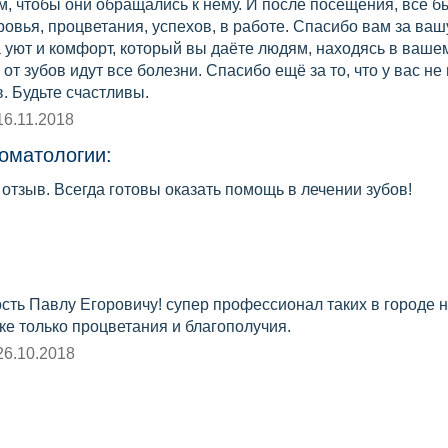
, чтобы они обращались к нему. И после посещения, все б
ровья, процветания, успехов, в работе. Спасибо вам за вашу
 уют и комфорт, который вы даёте людям, находясь в ваше
а от зубов идут все болезни. Спасибо ещё за то, что у вас н
. Будьте счастливы.
16.11.2018
оматологии:
 отзыв. Всегда готовы оказать помощь в лечении зубов!
сть Павлу Егоровичу! супер профессионал таких в городе 
ке только процветания и благополучия.
26.10.2018