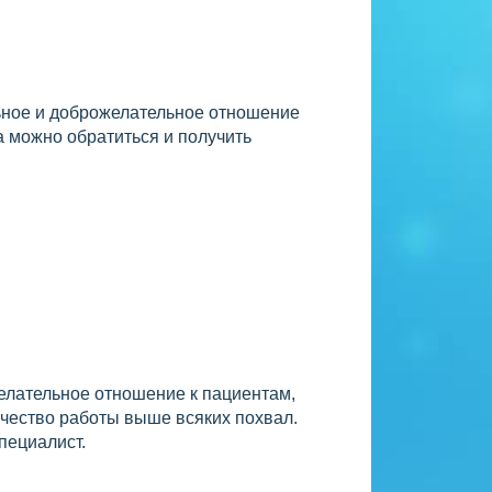
льное и доброжелательное отношение
а можно обратиться и получить
желательное отношение к пациентам,
Качество работы выше всяких похвал.
пециалист.