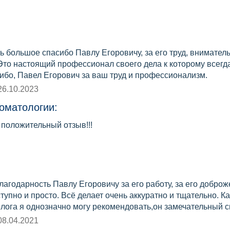
ть большое спасибо Павлу Егоровичу, за его труд, внимате
Это настоящий профессионал своего дела к которому всегд
ибо, Павел Егорович за ваш труд и профессионализм.
26.10.2023
оматологии:
 положительный отзыв!!!
агодарность Павлу Егоровичу за его работу, за его добро
тупно и просто. Всё делает очень аккуратно и тщательно. 
лога я однозначно могу рекомендовать,он замечательный с
08.04.2021